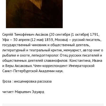
Серге́й Тимофе́евич Акса́ков (20 сентября (1 октября) 1791,
Уфа — 30 апреля (12 мая) 1859, Москва) — русский писатель,
государственный чиновник и общественный деятель,
литературный и театральный критик, мемуарист, автор книг о
рыбалке и охоте, лепидоптеролог. Отец русских писателей и
общественных деятелей славянофилов: Константина, Ивана
и Веры Аксаковых. Член-корреспондент Императорской
Санкт-Петербургской Академии наук.
Гроза : инсценировка рассказа
читает Марцевич Эдуард