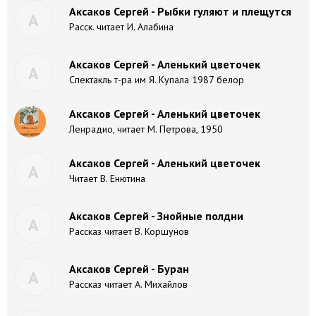
Аксаков Сергей - Рыбки гуляют и плещутся
А
Расск. читает И. Алабина
Аксаков Сергей - Аленький цветочек
А
Спектакль т-ра им Я. Купала 1987 белор
Аксаков Сергей - Аленький цветочек
Ленрадио, читает М. Петрова, 1950
Аксаков Сергей - Аленький цветочек
А
Читает В. Енютина
Аксаков Сергей - Знойные полдни
А
Рассказ читает В. Коршунов
Аксаков Сергей - Буран
А
Рассказ читает А. Михайлов