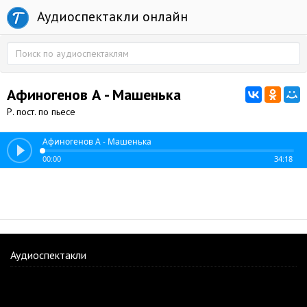
Аудиоспектакли онлайн
Афиногенов А - Машенька
Р. пост. по пьесе
Афиногенов А - Машенька
00:00
34:18
Аудиоспектакли