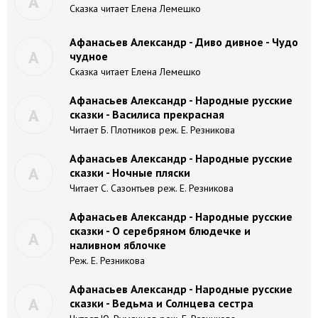
А
Сказка читает Елена Лемешко
Афанасьев Александр - Диво дивное - Чудо
А
чудное
Сказка читает Елена Лемешко
Афанасьев Александр - Народные русские
А
сказки - Василиса прекрасная
Читает Б. Плотников реж. Е. Резникова
Афанасьев Александр - Народные русские
А
сказки - Ночные пляски
Читает С. Сазонтьев реж. Е. Резникова
Афанасьев Александр - Народные русские
сказки - О серебряном блюдечке и
А
наливном яблочке
Реж. Е. Резникова
Афанасьев Александр - Народные русские
А
сказки - Ведьма и Солнцева сестра