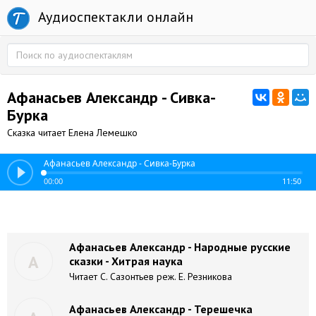
Аудиоспектакли онлайн
Афанасьев Александр - Сивка-
Бурка
Сказка читает Елена Лемешко
Афанасьев Александр - Сивка-Бурка
00:00
11:50
Афанасьев Александр - Народные русские
А
сказки - Хитрая наука
Читает С. Сазонтьев реж. Е. Резникова
Афанасьев Александр - Терешечка