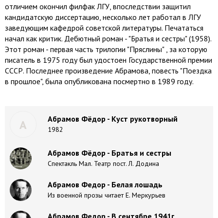
отличием окончил филфак ЛГУ, впоследствии защитил
кандидатскую диссертацию, несколько лет работал в ЛГУ
заведующим кафедрой советской литературы. Печататься
начал как критик. Дебютный роман - "Братья и сестры" (1958).
Этот роман - первая часть трилогии "Пряслины" , за которую
писатель в 1975 году был удостоен Государственной премии
СССР. Последнее произведение Абрамова, повесть "Поездка
в прошлое", была опубликована посмертно в 1989 году.
Абрамов Фёдор - Куст рукотворный
А
1982
Абрамов Фёдор - Братья и сестры
Спектакль Мал. Театр пост. Л. Додина
Абрамов Федор - Белая лошадь
Из военной прозы читает Е. Меркурьев
Абрамов Федор - В сентябре 1941г