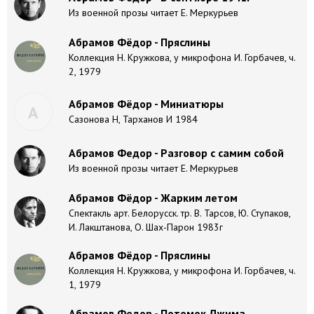
Из военной прозы читает Е. Меркурьев
Абрамов Фёдор - Пряслины
Коллекция Н. Кружкова, у микрофона И. Горбачев, ч.
2, 1979
Абрамов Фёдор - Миниатюры
А
Сазонова Н, Тарханов И 1984
Абрамов Федор - Разговор с самим собой
Из военной прозы читает Е. Меркурьев
Абрамов Фёдор - Жарким летом
Спектакль арт. Белорусск. тр. В. Тарсов, Ю. Ступаков,
И. Лакштанова, О. Шах-Парон 1983г
Абрамов Фёдор - Пряслины
Коллекция Н. Кружкова, у микрофона И. Горбачев, ч.
1, 1979
Абрамов Федор - Потомок Джима