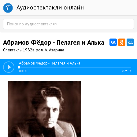
Аудиоспектакли онлайн
Абрамов Фёдор - Пелагея и Алька
Спектакль 1982в рол. А. Азарина
Абрамов Фёдор - Пелагея и Алька
00:00
82:19