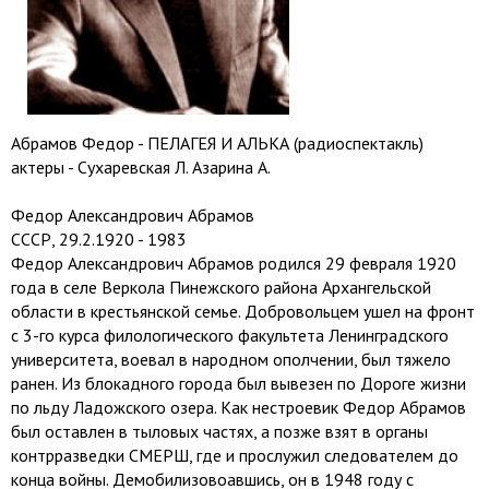
Абрамов Федор - ПЕЛАГЕЯ И АЛЬКА (радиоспектакль)
актеры - Сухаревская Л. Азарина А.
Федор Александрович Абрамов
СССР, 29.2.1920 - 1983
Федор Александрович Абрамов родился 29 февраля 1920
года в селе Веркола Пинежского района Архангельской
области в крестьянской семье. Добровольцем ушел на фронт
с 3-го курса филологического факультета Ленинградского
университета, воевал в народном ополчении, был тяжело
ранен. Из блокадного города был вывезен по Дороге жизни
по льду Ладожского озера. Как нестроевик Федор Абрамов
был оставлен в тыловых частях, а позже взят в органы
контрразведки СМЕРШ, где и прослужил следователем до
конца войны. Демобилизовоавшись, он в 1948 году с